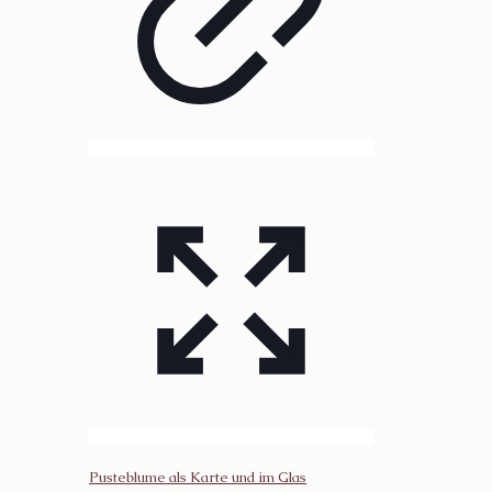
Pusteblume als Karte und im Glas