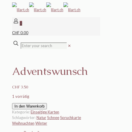
0
CHF 0.00
✕
Adventswunsch
CHF
3.50
1 vorrätig
Adventswunsch
In den Warenkorb
Menge
Kategorie:
Einseitige Karten
Schlagwörter:
Natur
Schnee
Spruchkarte
Weihnachten
Winter