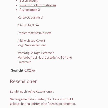
Beschreibung
Zusätzliche Informationen
Rezensionen
0
Karte Quadratisch
14,3 x 14,3 cm
Papier matt strukturiert
inkl. weisses Kuvert
Zzgl. Versandkosten
Vorrätig: 2 Tage Lieferzeit
Verfügbar bei Nachbestellung: 10 Tage
Lieferzeit
Gewicht
0.02 kg
Rezensionen
Es gibt noch keine Rezensionen.
Nur angemeldete Kunden, die dieses Produkt
gekauft haben, dürfen eine Rezension abgeben.