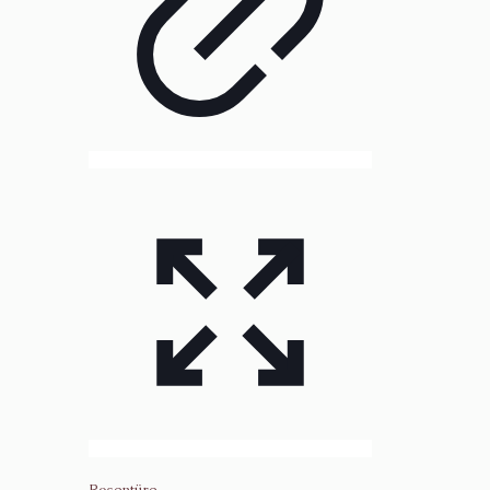
Rosentüre