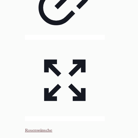
Rosenwünsche