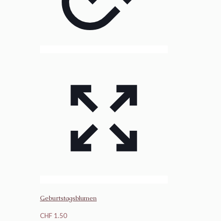
Geburtstagsblumen
CHF
1.50