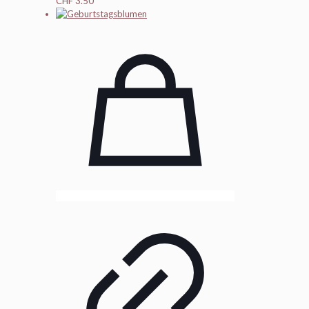
CHF
3.50