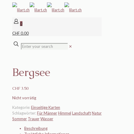
0
CHF 0.00
✕
Bergsee
CHF
3.50
Nicht vorrätig
Kategorie:
Einseitige Karten
Schlagwörter:
Für Männer
Himmel
Landschaft
Natur
Sommer
Trauer
Wasser
Beschreibung