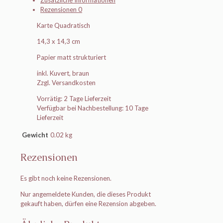
Zusätzliche Informationen
Rezensionen
0
Karte Quadratisch
14,3 x 14,3 cm
Papier matt strukturiert
inkl. Kuvert, braun
Zzgl. Versandkosten
Vorrätig: 2 Tage Lieferzeit
Verfügbar bei Nachbestellung: 10 Tage
Lieferzeit
Gewicht
0.02 kg
Rezensionen
Es gibt noch keine Rezensionen.
Nur angemeldete Kunden, die dieses Produkt
gekauft haben, dürfen eine Rezension abgeben.