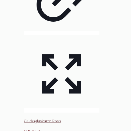
Glücksglaskarte Rosa