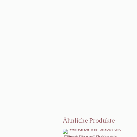
Ähnliche Produkte
„Wünsch Dir was“ Shabby chic