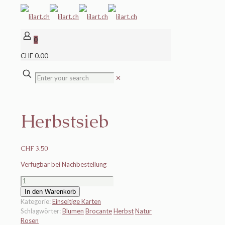
0
CHF 0.00
✕
Herbstsieb
CHF
3.50
Verfügbar bei Nachbestellung
Herbstsieb
Menge
In den Warenkorb
Kategorie:
Einseitige Karten
Schlagwörter:
Blumen
Brocante
Herbst
Natur
Rosen