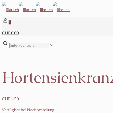
0
CHF 0.00
✕
Hortensienkran
CHF
4.50
Verfügbar bei Nachbestellung