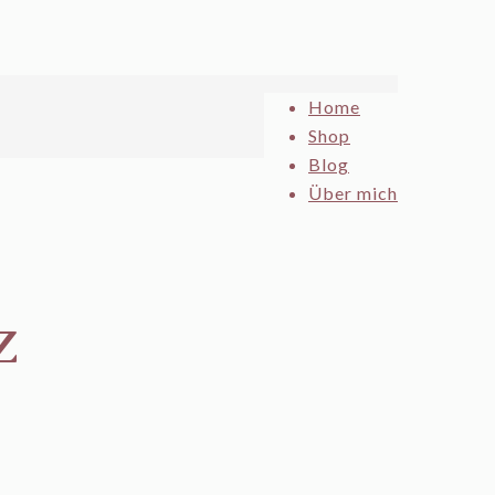
Home
Shop
Blog
Über mich
z