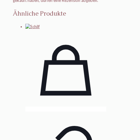
gekauft haben, dürfen eine Rezension abgeben.
Ähnliche Produkte