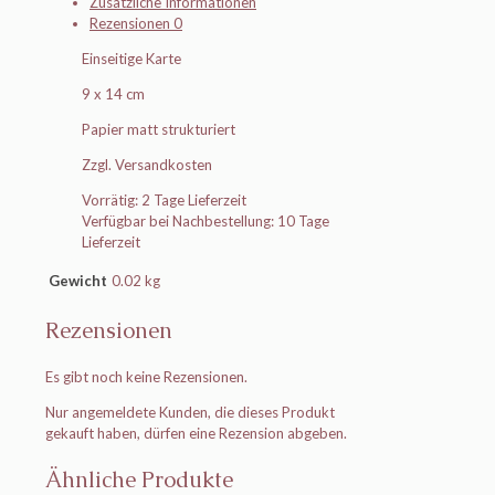
Zusätzliche Informationen
Rezensionen
0
Einseitige Karte
9 x 14 cm
Papier matt strukturiert
Zzgl. Versandkosten
Vorrätig: 2 Tage Lieferzeit
Verfügbar bei Nachbestellung: 10 Tage
Lieferzeit
Gewicht
0.02 kg
Rezensionen
Es gibt noch keine Rezensionen.
Nur angemeldete Kunden, die dieses Produkt
gekauft haben, dürfen eine Rezension abgeben.
Ähnliche Produkte