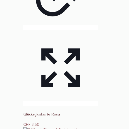
Glücksglaskarte Rosa
CHF
3.50