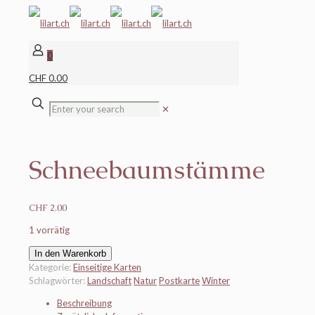
0
CHF 0.00
✕
Schneebaumstämme
CHF
2.00
1 vorrätig
Schneebaumstämme
In den Warenkorb
Menge
Kategorie:
Einseitige Karten
Schlagwörter:
Landschaft
Natur
Postkarte
Winter
Beschreibung