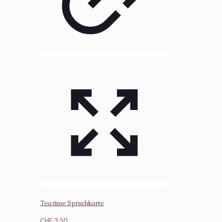
Tea time Spruchkarte
CHF
3.50