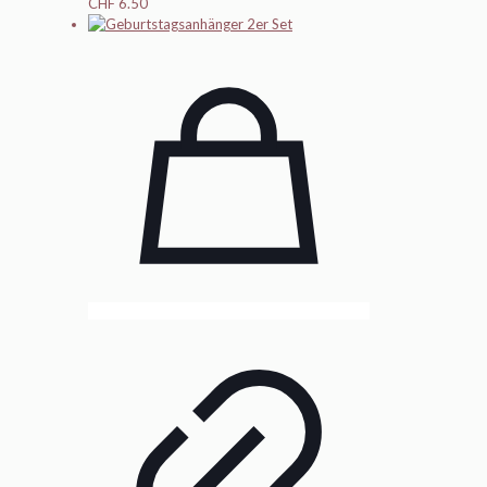
CHF
6.50