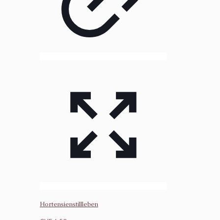
Hortensienstillleben