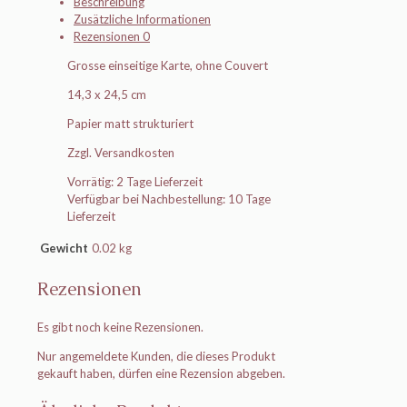
Beschreibung
Zusätzliche Informationen
Rezensionen
0
Grosse einseitige Karte, ohne Couvert
14,3 x 24,5 cm
Papier matt strukturiert
Zzgl. Versandkosten
Vorrätig: 2 Tage Lieferzeit
Verfügbar bei Nachbestellung: 10 Tage
Lieferzeit
Gewicht
0.02 kg
Rezensionen
Es gibt noch keine Rezensionen.
Nur angemeldete Kunden, die dieses Produkt
gekauft haben, dürfen eine Rezension abgeben.