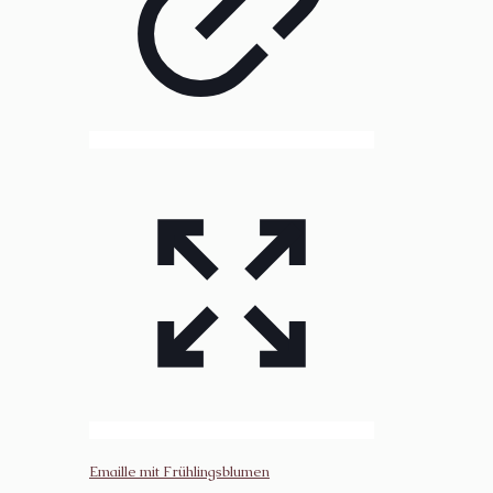
Emaille mit Frühlingsblumen